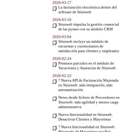
2026-03-17
La facturación electrónica dentro del
software de Siturweb
2026-03-10
Siturweb impulsa la gestión comercial
de las pymes con su módulo CRM
2026-03-04
Siturweb incluye un módulo de
encuestas y cuestionarios de
satisfacción para clientes y empleados
2026-02-24
Permisos parciales en el módulo de
Vacaciones y Ausencias de Siturweb
2026-02-23
? Nueva API de Facturación Mejorada
en Siturweb: más integración, más
automatización
Neteo desde fichero de Proveedores en
Siturweb: más agilidad y menos carga
administrativa
Nueva funcionalidad en Siturweb:
Desactivar Clientes y Mayoristas
? Nueva funcionalidad en Siturweb:
Búsqueda de Mayoristas por País