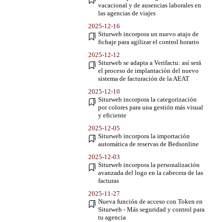
vacacional y de ausencias laborales en
las agencias de viajes
2025-12-16
Siturweb incorpora un nuevo atajo de
fichaje para agilizar el control horario
2025-12-12
Siturweb se adapta a Verifactu: así será
el proceso de implantación del nuevo
sistema de facturación de la AEAT
2025-12-10
Siturweb incorpora la categorización
por colores para una gestión más visual
y eficiente
2025-12-05
Siturweb incorpora la importación
automática de reservas de Bedsonline
2025-12-03
Siturweb incorpora la personalización
avanzada del logo en la cabecera de las
facturas
2025-11-27
Nueva función de acceso con Token en
Siturweb - Más seguridad y control para
tu agencia