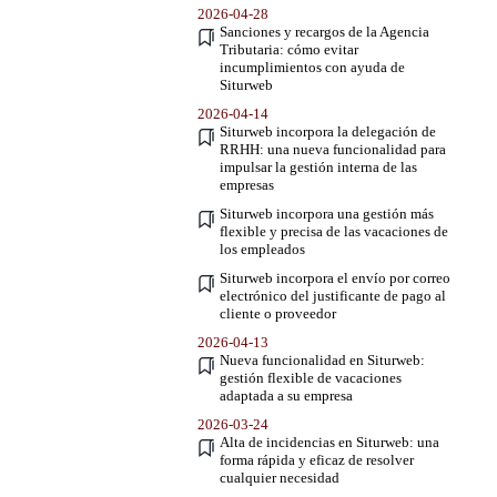
2026-04-28
Sanciones y recargos de la Agencia
Tributaria: cómo evitar
incumplimientos con ayuda de
Siturweb
2026-04-14
Siturweb incorpora la delegación de
RRHH: una nueva funcionalidad para
impulsar la gestión interna de las
empresas
Siturweb incorpora una gestión más
flexible y precisa de las vacaciones de
los empleados
Siturweb incorpora el envío por correo
electrónico del justificante de pago al
cliente o proveedor
2026-04-13
Nueva funcionalidad en Siturweb:
gestión flexible de vacaciones
adaptada a su empresa
2026-03-24
Alta de incidencias en Siturweb: una
forma rápida y eficaz de resolver
cualquier necesidad