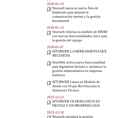
2026-01-16
Siturweb lanza su nueva Área de
Empleado para mejorar la
comunicación interna y la gestión
documental
2026-01-13
Siturweb refuerza su módulo de RRHH
con nuevas funcionalidades clave para
la gestión del equipo
2026-01-07
SITURWEB LA HERRAMIENTA QUE
NECESITAS
SiturWeb activa nueva funcionalidad
para digitalizar facturas y optimizar la
gestión administrativa en empresas
turísticas
SITURWEB Lanza un Módulo de
Ayuda con IA que Revoluciona la
Asistencia Técnica
2025-12-23
SITURWEB OS DESEA FELICES
FIESTAS Y UN PROSPERO 2026
2025-12-18
Siturweb optimiza la gestión