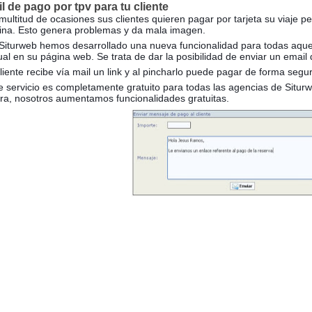
l de pago por tpv para tu cliente
multitud de ocasiones sus clientes quieren pagar por tarjeta su viaje 
cina. Esto genera problemas y da mala imagen.
Siturweb hemos desarrollado una nueva funcionalidad para todas aque
tual en su página web. Se trata de dar la posibilidad de enviar un email 
cliente recibe vía mail un link y al pincharlo puede pagar de forma se
e servicio es completamente gratuito para todas las agencias de Situr
ra, nosotros aumentamos funcionalidades gratuitas.