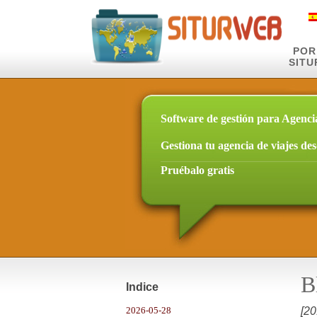
POR
SIT
Software de gestión para Agenci
Gestiona tu agencia de viajes de
Pruébalo gratis
B
Indice
2026-05-28
[20