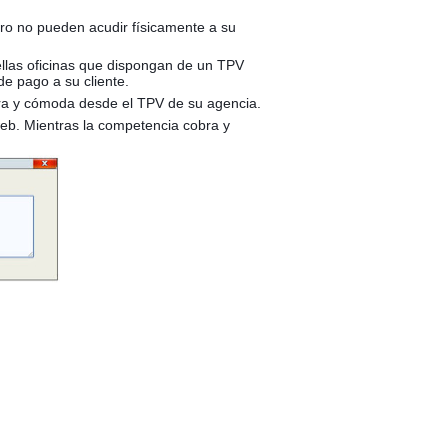
pero no pueden acudir físicamente a su
llas oficinas que dispongan de un TPV
de pago a su cliente.
gura y cómoda desde el TPV de su agenci
a.
web. Mientras la competencia cobra y