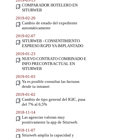
2019-03-13
COMPARADOR HOTELERO EN
SITURWEB
2019-02-20
Cambio de estado del expediente
automáticamente
2019-02-07
SITURWEB - CONSENTIMIENTO
EXPRESO RGPD YA IMPLANTADO
2019-01-23
NUEVO CONTRATO COMBINADO E
INFO PRECONTRACTUAL EN
SITURWEB
2019-01-03
Ya es posible consultar las facturas
desde tu intranet
2019-01-02
Cambio de tipo general del IGIC, pasa
del 7% al 6,5%
2018-11-14
Las agencias valoran muy
positivamente la app de Siturweb.
2018-11-07
Siturweb amplía la capacidad y