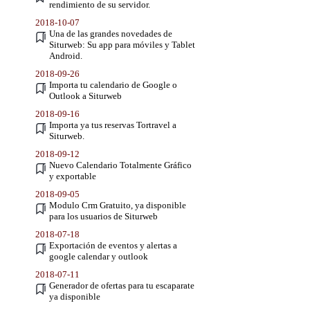
rendimiento de su servidor.
2018-10-07
Una de las grandes novedades de
Siturweb: Su app para móviles y Tablet
Android.
2018-09-26
Importa tu calendario de Google o
Outlook a Siturweb
2018-09-16
Importa ya tus reservas Tortravel a
Siturweb.
2018-09-12
Nuevo Calendario Totalmente Gráfico
y exportable
2018-09-05
Modulo Crm Gratuito, ya disponible
para los usuarios de Siturweb
2018-07-18
Exportación de eventos y alertas a
google calendar y outlook
2018-07-11
Generador de ofertas para tu escaparate
ya disponible