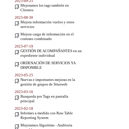
2023-09-25
Mejoramos los tags también en
Clientes
2023-08-30
Mejora información vuelos y otros
servicios
Mejora carga de información en el
contrato combinado
2023-07-19
GESTIÓN DE ACOMPAÑANTES en un
expediente individual
ORDENACIÓN DE SERVICIOS YA
DISPONIBLE
2023-05-25
Nuevas e importantes mejoras en la
gestión de grupos de Siturweb
2023-03-16
Busqueda por Tags en pantalla
principal
2023-02-18
Informes a medida con Raw Table
Reporting System
Mejoramos Algoritmo - Auditoria