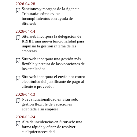
2026-04-28
Sanciones y recargos de la Agencia
Tributaria: cómo evitar
incumplimientos con ayuda de
Siturweb
2026-04-14
Siturweb incorpora la delegación de
RRHH: una nueva funcionalidad para
impulsar la gestión interna de las
empresas
Siturweb incorpora una gestión más
flexible y precisa de las vacaciones de
los empleados
Siturweb incorpora el envío por correo
electrónico del justificante de pago al
cliente o proveedor
2026-04-13
Nueva funcionalidad en Siturweb:
gestión flexible de vacaciones
adaptada a su empresa
2026-03-24
Alta de incidencias en Siturweb: una
forma rápida y eficaz de resolver
cualquier necesidad