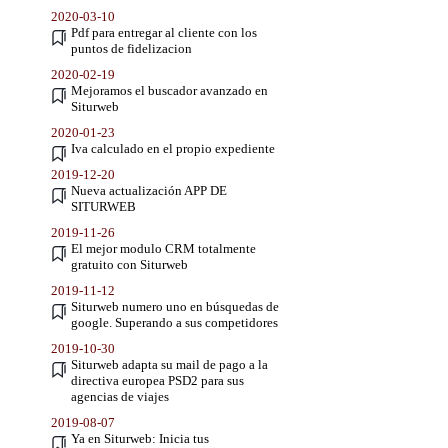
2020-03-10
Pdf para entregar al cliente con los
puntos de fidelizacion
2020-02-19
Mejoramos el buscador avanzado en
Siturweb
2020-01-23
Iva calculado en el propio expediente
2019-12-20
Nueva actualización APP DE
SITURWEB
2019-11-26
El mejor modulo CRM totalmente
gratuito con Siturweb
2019-11-12
Siturweb numero uno en búsquedas de
google. Superando a sus competidores
2019-10-30
Siturweb adapta su mail de pago a la
directiva europea PSD2 para sus
agencias de viajes
2019-08-07
Ya en Siturweb: Inicia tus