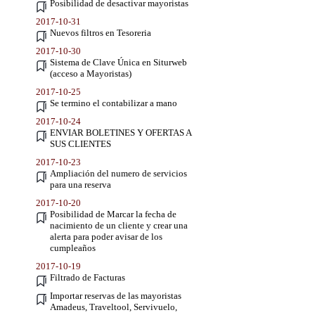
Posibilidad de desactivar mayoristas
2017-10-31
Nuevos filtros en Tesoreria
2017-10-30
Sistema de Clave Única en Siturweb
(acceso a Mayoristas)
2017-10-25
Se termino el contabilizar a mano
2017-10-24
ENVIAR BOLETINES Y OFERTAS A
SUS CLIENTES
2017-10-23
Ampliación del numero de servicios
para una reserva
2017-10-20
Posibilidad de Marcar la fecha de
nacimiento de un cliente y crear una
alerta para poder avisar de los
cumpleaños
2017-10-19
Filtrado de Facturas
Importar reservas de las mayoristas
Amadeus, Traveltool, Servivuelo,