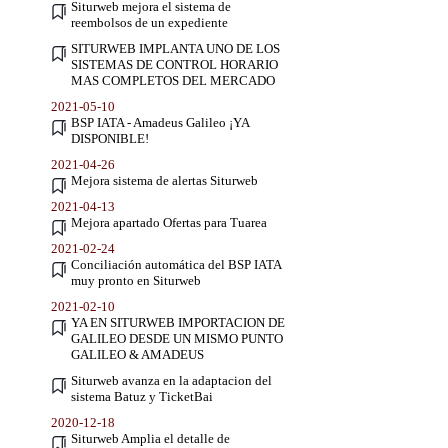
Siturweb mejora el sistema de
reembolsos de un expediente
SITURWEB IMPLANTA UNO DE LOS
SISTEMAS DE CONTROL HORARIO
MAS COMPLETOS DEL MERCADO
2021-05-10
BSP IATA - Amadeus Galileo ¡YA
DISPONIBLE!
2021-04-26
Mejora sistema de alertas Siturweb
2021-04-13
Mejora apartado Ofertas para Tuarea
2021-02-24
Conciliación automática del BSP IATA
muy pronto en Siturweb
2021-02-10
YA EN SITURWEB IMPORTACION DE
GALILEO DESDE UN MISMO PUNTO
GALILEO & AMADEUS
Siturweb avanza en la adaptacion del
sistema Batuz y TicketBai
2020-12-18
Siturweb Amplia el detalle de