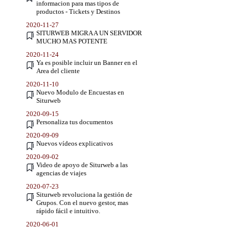
informacion para mas tipos de
productos - Tickets y Destinos
2020-11-27
SITURWEB MIGRA A UN SERVIDOR
MUCHO MAS POTENTE
2020-11-24
Ya es posible incluir un Banner en el
Area del cliente
2020-11-10
Nuevo Modulo de Encuestas en
Siturweb
2020-09-15
Personaliza tus documentos
2020-09-09
Nuevos vídeos explicativos
2020-09-02
Video de apoyo de Siturweb a las
agencias de viajes
2020-07-23
Siturweb revoluciona la gestión de
Grupos. Con el nuevo gestor, mas
rápido fácil e intuitivo.
2020-06-01