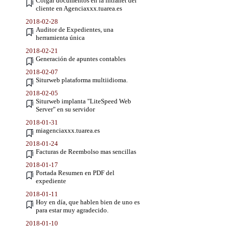
Colgar documentos en la intranet del
cliente en Agenciaxxx.tuarea.es
2018-02-28
Auditor de Expedientes, una
herramienta única
2018-02-21
Generación de apuntes contables
2018-02-07
Siturweb plataforma multiidioma.
2018-02-05
Siturweb implanta "LiteSpeed Web
Server" en su servidor
2018-01-31
miagenciaxxx.tuarea.es
2018-01-24
Facturas de Reembolso mas sencillas
2018-01-17
Portada Resumen en PDF del
expediente
2018-01-11
Hoy en día, que hablen bien de uno es
para estar muy agradecido.
2018-01-10