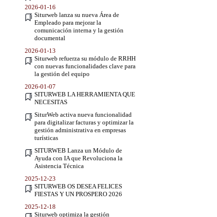
2026-01-16
Siturweb lanza su nueva Área de
Empleado para mejorar la
comunicación interna y la gestión
documental
2026-01-13
Siturweb refuerza su módulo de RRHH
con nuevas funcionalidades clave para
la gestión del equipo
2026-01-07
SITURWEB LA HERRAMIENTA QUE
NECESITAS
SiturWeb activa nueva funcionalidad
para digitalizar facturas y optimizar la
gestión administrativa en empresas
turísticas
SITURWEB Lanza un Módulo de
Ayuda con IA que Revoluciona la
Asistencia Técnica
2025-12-23
SITURWEB OS DESEA FELICES
FIESTAS Y UN PROSPERO 2026
2025-12-18
Siturweb optimiza la gestión