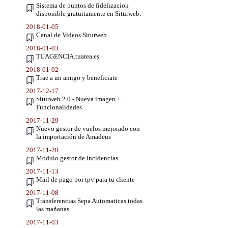
Sistema de puntos de fidelizacion
disponible gratuitamente en Siturweb.
2018-01-05
Canal de Videos Siturweb
2018-01-03
TUAGENCIA.tuarea.es
2018-01-02
Trae a un amigo y beneficiate
2017-12-17
Siturweb 2.0 - Nueva imagen +
Funcionalidades
2017-11-29
Nuevo gestor de vuelos mejorado con
la importación de Amadeus
2017-11-20
Modulo gestor de incidencias
2017-11-13
Mail de pago por tpv para tu cliente
2017-11-08
Transferencias Sepa Automaticas todas
las mañanas
2017-11-03