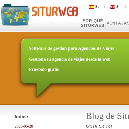
Es
|
En
POR QUÉ
VENTAJA
SITURWEB
Software de gestión para Agencias de Viajes
Gestiona tu agencia de viajes desde la web
Pruébalo gratis
Blog de Si
Indice
2026-05-28
[2018-03-14]