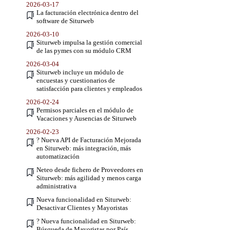
2026-03-17
La facturación electrónica dentro del
software de Siturweb
2026-03-10
Siturweb impulsa la gestión comercial
de las pymes con su módulo CRM
2026-03-04
Siturweb incluye un módulo de
encuestas y cuestionarios de
satisfacción para clientes y empleados
2026-02-24
Permisos parciales en el módulo de
Vacaciones y Ausencias de Siturweb
2026-02-23
? Nueva API de Facturación Mejorada
en Siturweb: más integración, más
automatización
Neteo desde fichero de Proveedores en
Siturweb: más agilidad y menos carga
administrativa
Nueva funcionalidad en Siturweb:
Desactivar Clientes y Mayoristas
? Nueva funcionalidad en Siturweb:
Búsqueda de Mayoristas por País