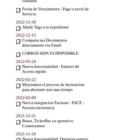
contable
Fecha de Vencimiento / Pago a nivel de
Servicio
2022-12-30
Añade Tags a tu expediente
2022-12-15
Comparta sus Documentos
directamente via Email
COBROS SEPA YA DISPONIBLE
2022-05-24
Nueva funcionalidad - Enlaces de
Acceso rápido
2022-02-22
Mejoramos el proceso de facturacion
para ahorrarte aun mas tiempo
2022-02-09
Nueva integracion Facturae - FACE -
Factura electronica
2021-12-21
Batuz, TicketBai ya operativo.
Comenzamos
2021-11-29
Nueva funcionalidad: Organiza sorteos