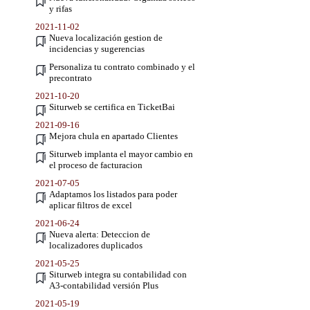
y rifas
2021-11-02
Nueva localización gestion de
incidencias y sugerencias
Personaliza tu contrato combinado y el
precontrato
2021-10-20
Siturweb se certifica en TicketBai
2021-09-16
Mejora chula en apartado Clientes
Siturweb implanta el mayor cambio en
el proceso de facturacion
2021-07-05
Adaptamos los listados para poder
aplicar filtros de excel
2021-06-24
Nueva alerta: Deteccion de
localizadores duplicados
2021-05-25
Siturweb integra su contabilidad con
A3-contabilidad versión Plus
2021-05-19