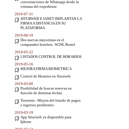
conversaciones de Whatsapp desde la
ventana del expediente.
2019-07-31
SITURWEB E IANET IMPLANTAN LA
FIRMA A DISTANCIA EN SU
PLATAFORMA
2019-06-19
Dos nuevas mayoristas en el
comparador hotelero: W2M, Restel
2019-05-22
LISTADOS CONTROL DE HORARIOS
2019-05-16
MEJORA FIRMA BIOMETRICA
Control de Horarios en Siturweb
2019-05-08
Posibilidad de buscar reservas en
función de distintas fechas.
Tesorería - Mejora del listado de pagos
e ingresos pendientes
2019-03-19
App Siturweb ya disponible para
Iphone