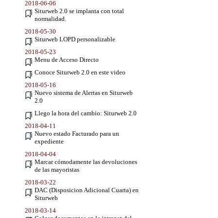
2018-06-06
Siturweb 2.0 se implanta con total
normalidad.
2018-05-30
Siturweb LOPD personalizable
2018-05-23
Menu de Acceso Directo
Conoce Siturweb 2.0 en este video
2018-05-16
Nuevo sistema de Alertas en Siturweb
2.0
Llego la hora del cambio: Siturweb 2.0
2018-04-11
Nuevo estado Facturado para un
expediente
2018-04-04
Marcar cómodamente las devoluciones
de las mayoristas
2018-03-22
DAC (Disposicion Adicional Cuarta) en
Siturweb
2018-03-14