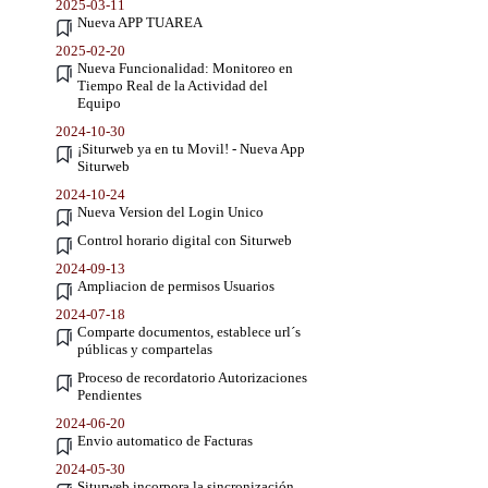
2025-03-11
Nueva APP TUAREA
2025-02-20
Nueva Funcionalidad: Monitoreo en
Tiempo Real de la Actividad del
Equipo
2024-10-30
¡Siturweb ya en tu Movil! - Nueva App
Siturweb
2024-10-24
Nueva Version del Login Unico
Control horario digital con Siturweb
2024-09-13
Ampliacion de permisos Usuarios
2024-07-18
Comparte documentos, establece url´s
públicas y compartelas
Proceso de recordatorio Autorizaciones
Pendientes
2024-06-20
Envio automatico de Facturas
2024-05-30
Siturweb incorpora la sincronización