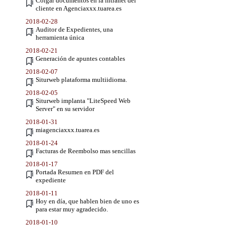
Colgar documentos en la intranet del
cliente en Agenciaxxx.tuarea.es
2018-02-28
Auditor de Expedientes, una
herramienta única
2018-02-21
Generación de apuntes contables
2018-02-07
Siturweb plataforma multiidioma.
2018-02-05
Siturweb implanta "LiteSpeed Web
Server" en su servidor
2018-01-31
miagenciaxxx.tuarea.es
2018-01-24
Facturas de Reembolso mas sencillas
2018-01-17
Portada Resumen en PDF del
expediente
2018-01-11
Hoy en día, que hablen bien de uno es
para estar muy agradecido.
2018-01-10