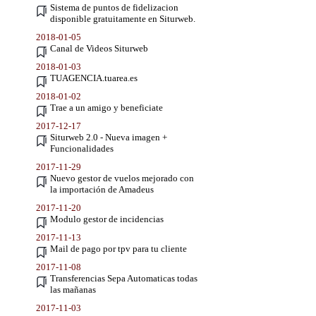
Sistema de puntos de fidelizacion
disponible gratuitamente en Siturweb.
2018-01-05
Canal de Videos Siturweb
2018-01-03
TUAGENCIA.tuarea.es
2018-01-02
Trae a un amigo y beneficiate
2017-12-17
Siturweb 2.0 - Nueva imagen +
Funcionalidades
2017-11-29
Nuevo gestor de vuelos mejorado con
la importación de Amadeus
2017-11-20
Modulo gestor de incidencias
2017-11-13
Mail de pago por tpv para tu cliente
2017-11-08
Transferencias Sepa Automaticas todas
las mañanas
2017-11-03