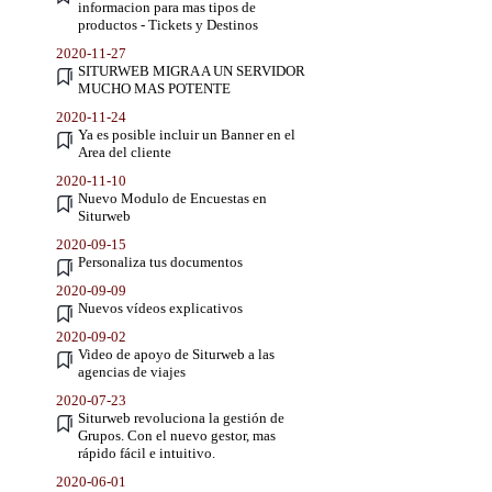
informacion para mas tipos de
productos - Tickets y Destinos
2020-11-27
SITURWEB MIGRA A UN SERVIDOR
MUCHO MAS POTENTE
2020-11-24
Ya es posible incluir un Banner en el
Area del cliente
2020-11-10
Nuevo Modulo de Encuestas en
Siturweb
2020-09-15
Personaliza tus documentos
2020-09-09
Nuevos vídeos explicativos
2020-09-02
Video de apoyo de Siturweb a las
agencias de viajes
2020-07-23
Siturweb revoluciona la gestión de
Grupos. Con el nuevo gestor, mas
rápido fácil e intuitivo.
2020-06-01