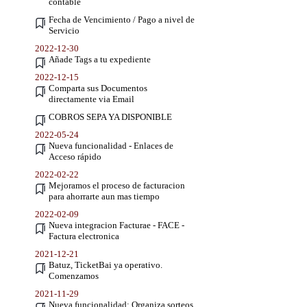
contable
Fecha de Vencimiento / Pago a nivel de
Servicio
2022-12-30
Añade Tags a tu expediente
2022-12-15
Comparta sus Documentos
directamente via Email
COBROS SEPA YA DISPONIBLE
2022-05-24
Nueva funcionalidad - Enlaces de
Acceso rápido
2022-02-22
Mejoramos el proceso de facturacion
para ahorrarte aun mas tiempo
2022-02-09
Nueva integracion Facturae - FACE -
Factura electronica
2021-12-21
Batuz, TicketBai ya operativo.
Comenzamos
2021-11-29
Nueva funcionalidad: Organiza sorteos