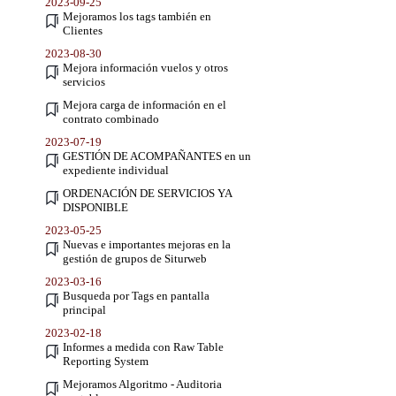
2023-09-25
Mejoramos los tags también en
Clientes
2023-08-30
Mejora información vuelos y otros
servicios
Mejora carga de información en el
contrato combinado
2023-07-19
GESTIÓN DE ACOMPAÑANTES en un
expediente individual
ORDENACIÓN DE SERVICIOS YA
DISPONIBLE
2023-05-25
Nuevas e importantes mejoras en la
gestión de grupos de Siturweb
2023-03-16
Busqueda por Tags en pantalla
principal
2023-02-18
Informes a medida con Raw Table
Reporting System
Mejoramos Algoritmo - Auditoria