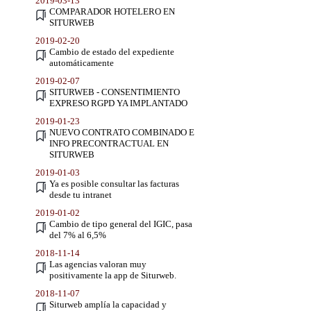
2019-03-13
COMPARADOR HOTELERO EN
SITURWEB
2019-02-20
Cambio de estado del expediente
automáticamente
2019-02-07
SITURWEB - CONSENTIMIENTO
EXPRESO RGPD YA IMPLANTADO
2019-01-23
NUEVO CONTRATO COMBINADO E
INFO PRECONTRACTUAL EN
SITURWEB
2019-01-03
Ya es posible consultar las facturas
desde tu intranet
2019-01-02
Cambio de tipo general del IGIC, pasa
del 7% al 6,5%
2018-11-14
Las agencias valoran muy
positivamente la app de Siturweb.
2018-11-07
Siturweb amplía la capacidad y