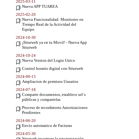
2025-03-11
Nueva APP TUAREA
2025-02-20
Nueva Funcionalidad: Monitoreo en
Tiempo Real de la Actividad del
Equipo
2024-10-30
¡Siturweb ya en tu Movil! - Nueva App
Siturweb
2024-10-24
Nueva Version del Login Unico
Control horario digital con Siturweb
2024-09-13
Ampliacion de permisos Usuarios
2024-07-18
Comparte documentos, establece url´s
públicas y compartelas
Proceso de recordatorio Autorizaciones
Pendientes
2024-06-20
Envio automatico de Facturas
2024-05-30
Siturweb incorpora la sincronización