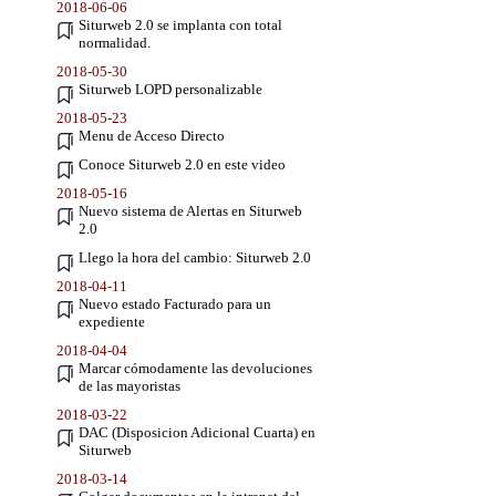
2018-06-06
Siturweb 2.0 se implanta con total
normalidad.
2018-05-30
Siturweb LOPD personalizable
2018-05-23
Menu de Acceso Directo
Conoce Siturweb 2.0 en este video
2018-05-16
Nuevo sistema de Alertas en Siturweb
2.0
Llego la hora del cambio: Siturweb 2.0
2018-04-11
Nuevo estado Facturado para un
expediente
2018-04-04
Marcar cómodamente las devoluciones
de las mayoristas
2018-03-22
DAC (Disposicion Adicional Cuarta) en
Siturweb
2018-03-14