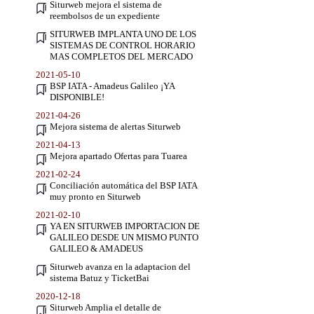
Siturweb mejora el sistema de
reembolsos de un expediente
SITURWEB IMPLANTA UNO DE LOS
SISTEMAS DE CONTROL HORARIO
MAS COMPLETOS DEL MERCADO
2021-05-10
BSP IATA - Amadeus Galileo ¡YA
DISPONIBLE!
2021-04-26
Mejora sistema de alertas Siturweb
2021-04-13
Mejora apartado Ofertas para Tuarea
2021-02-24
Conciliación automática del BSP IATA
muy pronto en Siturweb
2021-02-10
YA EN SITURWEB IMPORTACION DE
GALILEO DESDE UN MISMO PUNTO
GALILEO & AMADEUS
Siturweb avanza en la adaptacion del
sistema Batuz y TicketBai
2020-12-18
Siturweb Amplia el detalle de