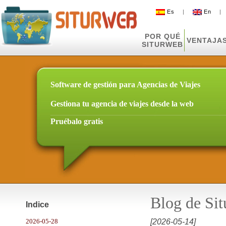
Es
|
En
POR QUÉ
VENTAJA
SITURWEB
Software de gestión para Agencias de Viajes
Gestiona tu agencia de viajes desde la web
Pruébalo gratis
Blog de Si
Indice
2026-05-28
[2026-05-14]