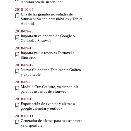
rendimiento de su servidor.
2018-10-07
Una de las grandes novedades de
Siturweb: Su app para móviles y Tablet
Android.
2018-09-26
Importa tu calendario de Google o
Outlook a Siturweb
2018-09-16
Importa ya tus reservas Tortravel a
Siturweb.
2018-09-12
Nuevo Calendario Totalmente Gráfico
y exportable
2018-09-05
Modulo Crm Gratuito, ya disponible
para los usuarios de Siturweb
2018-07-18
Exportación de eventos y alertas a
google calendar y outlook
2018-07-11
Generador de ofertas para tu escaparate
ya disponible