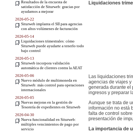
Resultados de la encuesta de
Liquidaciones trime
satisfacción de Siturweb: gracias por
ayudarnos a mejorar
2026-05-22
Siturweb implanta el SII para agencias
con altos volúmenes de facturación
2026-05-14
Liquidaciones trimestrales: cómo
Siturweb puede ayudarte a tenerlo todo
bajo control
2026-05-13
Siturweb incorpora validación
automática de clientes contra la AEAT
2026-05-06
Las liquidaciones tr
Nuevo módulo de multimoneda en
agencias de viajes y
Siturweb: más control para operaciones
generada durante el 
internacionales
ingresos y preparar 
2026-05-05
Nuevas mejoras en la gestión de
Aunque se trata de u
Tesorería de expedientes en Siturweb
información no está b
falta de control sob
2026-04-30
presentación de impu
Nueva funcionalidad en Siturweb:
múltiples vencimientos de pago por
La importancia de 
servicio