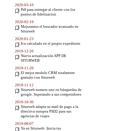
2020-03-10
Pdf para entregar al cliente con los
puntos de fidelizacion
2020-02-19
Mejoramos el buscador avanzado en
Siturweb
2020-01-23
Iva calculado en el propio expediente
2019-12-20
Nueva actualización APP DE
SITURWEB
2019-11-26
El mejor modulo CRM totalmente
gratuito con Siturweb
2019-11-12
Siturweb numero uno en búsquedas de
google. Superando a sus competidores
2019-10-30
Siturweb adapta su mail de pago a la
directiva europea PSD2 para sus
agencias de viajes
2019-08-07
Ya en Siturweb: Inicia tus