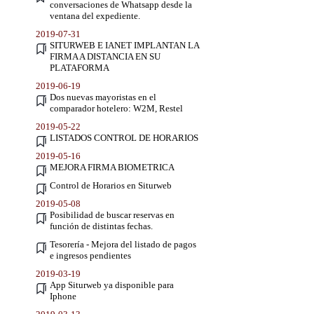
conversaciones de Whatsapp desde la
ventana del expediente.
2019-07-31
SITURWEB E IANET IMPLANTAN LA
FIRMA A DISTANCIA EN SU
PLATAFORMA
2019-06-19
Dos nuevas mayoristas en el
comparador hotelero: W2M, Restel
2019-05-22
LISTADOS CONTROL DE HORARIOS
2019-05-16
MEJORA FIRMA BIOMETRICA
Control de Horarios en Siturweb
2019-05-08
Posibilidad de buscar reservas en
función de distintas fechas.
Tesorería - Mejora del listado de pagos
e ingresos pendientes
2019-03-19
App Siturweb ya disponible para
Iphone