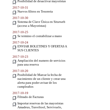
Posibilidad de desactivar mayoristas
2017-10-31
Nuevos filtros en Tesoreria
2017-10-30
Sistema de Clave Única en Siturweb
(acceso a Mayoristas)
2017-10-25
Se termino el contabilizar a mano
2017-10-24
ENVIAR BOLETINES Y OFERTAS A
SUS CLIENTES
2017-10-23
Ampliación del numero de servicios
para una reserva
2017-10-20
Posibilidad de Marcar la fecha de
nacimiento de un cliente y crear una
alerta para poder avisar de los
cumpleaños
2017-10-19
Filtrado de Facturas
Importar reservas de las mayoristas
Amadeus, Traveltool, Servivuelo,