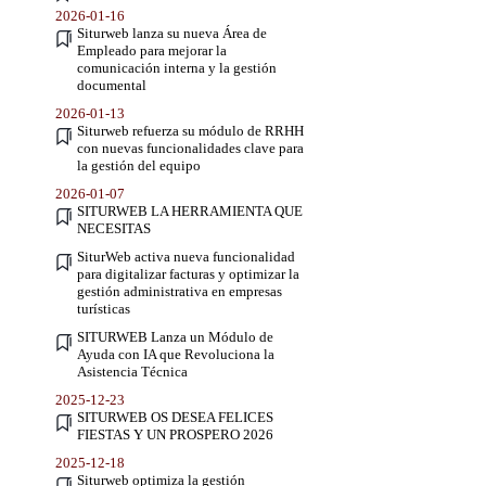
2026-01-16
Siturweb lanza su nueva Área de
Empleado para mejorar la
comunicación interna y la gestión
documental
2026-01-13
Siturweb refuerza su módulo de RRHH
con nuevas funcionalidades clave para
la gestión del equipo
2026-01-07
SITURWEB LA HERRAMIENTA QUE
NECESITAS
SiturWeb activa nueva funcionalidad
para digitalizar facturas y optimizar la
gestión administrativa en empresas
turísticas
SITURWEB Lanza un Módulo de
Ayuda con IA que Revoluciona la
Asistencia Técnica
2025-12-23
SITURWEB OS DESEA FELICES
FIESTAS Y UN PROSPERO 2026
2025-12-18
Siturweb optimiza la gestión