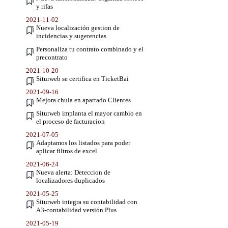
y rifas
2021-11-02
Nueva localización gestion de
incidencias y sugerencias
Personaliza tu contrato combinado y el
precontrato
2021-10-20
Siturweb se certifica en TicketBai
2021-09-16
Mejora chula en apartado Clientes
Siturweb implanta el mayor cambio en
el proceso de facturacion
2021-07-05
Adaptamos los listados para poder
aplicar filtros de excel
2021-06-24
Nueva alerta: Deteccion de
localizadores duplicados
2021-05-25
Siturweb integra su contabilidad con
A3-contabilidad versión Plus
2021-05-19