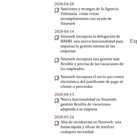
2026-04-28
Sanciones y recargos de la Agencia
Tributaria: cómo evitar
incumplimientos con ayuda de
Siturweb
2026-04-14
Siturweb incorpora la delegación de
Esp
RRHH: una nueva funcionalidad para
impulsar la gestión interna de las
empresas
Siturweb incorpora una gestión más
flexible y precisa de las vacaciones de
los empleados
Siturweb incorpora el envío por correo
electrónico del justificante de pago al
cliente o proveedor
2026-04-13
Nueva funcionalidad en Siturweb:
gestión flexible de vacaciones
adaptada a su empresa
2026-03-24
Alta de incidencias en Siturweb: una
forma rápida y eficaz de resolver
cualquier necesidad