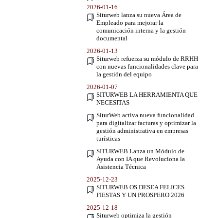
2026-01-16
Siturweb lanza su nueva Área de
Empleado para mejorar la
comunicación interna y la gestión
documental
2026-01-13
Siturweb refuerza su módulo de RRHH
con nuevas funcionalidades clave para
la gestión del equipo
2026-01-07
SITURWEB LA HERRAMIENTA QUE
NECESITAS
SiturWeb activa nueva funcionalidad
para digitalizar facturas y optimizar la
gestión administrativa en empresas
turísticas
SITURWEB Lanza un Módulo de
Ayuda con IA que Revoluciona la
Asistencia Técnica
2025-12-23
SITURWEB OS DESEA FELICES
FIESTAS Y UN PROSPERO 2026
2025-12-18
Siturweb optimiza la gestión