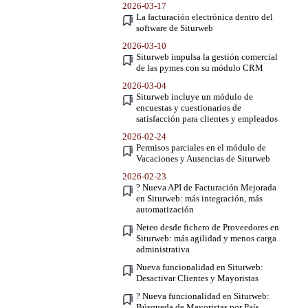
2026-03-17
La facturación electrónica dentro del
software de Siturweb
2026-03-10
Siturweb impulsa la gestión comercial
de las pymes con su módulo CRM
2026-03-04
Siturweb incluye un módulo de
encuestas y cuestionarios de
satisfacción para clientes y empleados
2026-02-24
Permisos parciales en el módulo de
Vacaciones y Ausencias de Siturweb
2026-02-23
? Nueva API de Facturación Mejorada
en Siturweb: más integración, más
automatización
Neteo desde fichero de Proveedores en
Siturweb: más agilidad y menos carga
administrativa
Nueva funcionalidad en Siturweb:
Desactivar Clientes y Mayoristas
? Nueva funcionalidad en Siturweb:
Búsqueda de Mayoristas por País