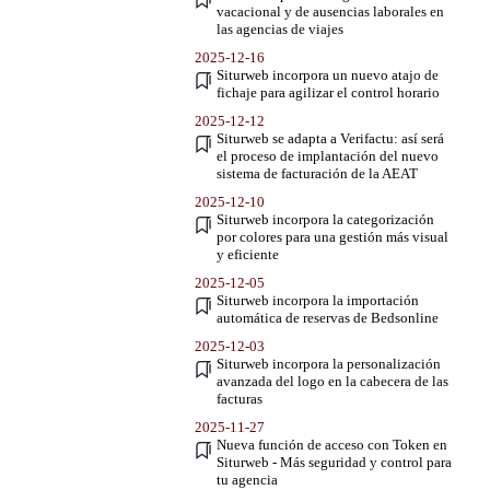
vacacional y de ausencias laborales en
las agencias de viajes
2025-12-16
Siturweb incorpora un nuevo atajo de
fichaje para agilizar el control horario
2025-12-12
Siturweb se adapta a Verifactu: así será
el proceso de implantación del nuevo
sistema de facturación de la AEAT
2025-12-10
Siturweb incorpora la categorización
por colores para una gestión más visual
y eficiente
2025-12-05
Siturweb incorpora la importación
automática de reservas de Bedsonline
2025-12-03
Siturweb incorpora la personalización
avanzada del logo en la cabecera de las
facturas
2025-11-27
Nueva función de acceso con Token en
Siturweb - Más seguridad y control para
tu agencia