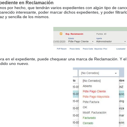
pediente en Reclamación
os por hecho, que tendrán varios expedientes con algún tipo de cance
parecido interesante, poder marcar dichos expedientes, y poder filtrarlo
caz y sencilla de los mismos.
ra en el expediente, puede chequear una marca de Reclamación. Y el 
dido uno nuevo.