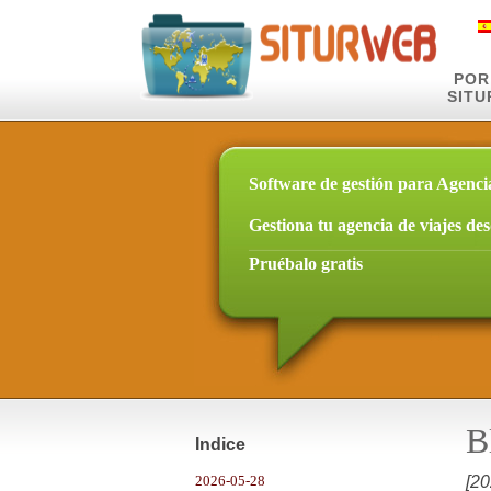
POR
SIT
Software de gestión para Agenci
Gestiona tu agencia de viajes de
Pruébalo gratis
B
Indice
2026-05-28
[20