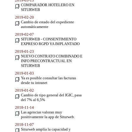
2019-03-13
COMPARADOR HOTELERO EN
SITURWEB
2019-02-20
Cambio de estado del expediente
automáticamente
2019-02-07
SITURWEB - CONSENTIMIENTO
EXPRESO RGPD YA IMPLANTADO
2019-01-23
NUEVO CONTRATO COMBINADO E
INFO PRECONTRACTUAL EN
SITURWEB
2019-01-03
Ya es posible consultar las facturas
desde tu intranet
2019-01-02
Cambio de tipo general del IGIC, pasa
del 7% al 6,5%
2018-11-14
Las agencias valoran muy
positivamente la app de Siturweb.
2018-11-07
Siturweb amplía la capacidad y