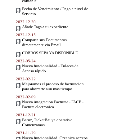
contable
Fecha de Vencimiento / Pago a nivel de
Servicio
2022-12-30
Añade Tags a tu expediente
2022-12-15
Comparta sus Documentos
directamente via Email
COBROS SEPA YA DISPONIBLE
2022-05-24
Nueva funcionalidad - Enlaces de
Acceso rápido
2022-02-22
Mejoramos el proceso de facturacion
para ahorrarte aun mas tiempo
2022-02-09
Nueva integracion Facturae - FACE -
Factura electronica
2021-12-21
Batuz, TicketBai ya operativo.
Comenzamos
2021-11-29
Nueva funcionalidad: Organiza sorteos