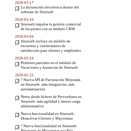
2026-03-17
La facturación electrónica dentro del
software de Siturweb
2026-03-10
Siturweb impulsa la gestión comercial
de las pymes con su módulo CRM
2026-03-04
Siturweb incluye un módulo de
encuestas y cuestionarios de
satisfacción para clientes y empleados
2026-02-24
Permisos parciales en el módulo de
Vacaciones y Ausencias de Siturweb
2026-02-23
? Nueva API de Facturación Mejorada
en Siturweb: más integración, más
automatización
Neteo desde fichero de Proveedores en
Siturweb: más agilidad y menos carga
administrativa
Nueva funcionalidad en Siturweb:
Desactivar Clientes y Mayoristas
? Nueva funcionalidad en Siturweb:
Búsqueda de Mayoristas por País