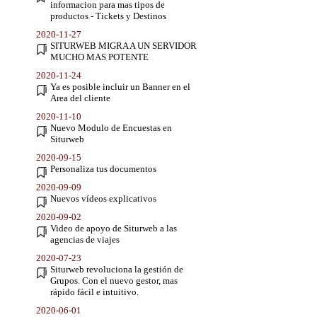
informacion para mas tipos de
productos - Tickets y Destinos
2020-11-27
SITURWEB MIGRA A UN SERVIDOR
MUCHO MAS POTENTE
2020-11-24
Ya es posible incluir un Banner en el
Area del cliente
2020-11-10
Nuevo Modulo de Encuestas en
Siturweb
2020-09-15
Personaliza tus documentos
2020-09-09
Nuevos vídeos explicativos
2020-09-02
Video de apoyo de Siturweb a las
agencias de viajes
2020-07-23
Siturweb revoluciona la gestión de
Grupos. Con el nuevo gestor, mas
rápido fácil e intuitivo.
2020-06-01