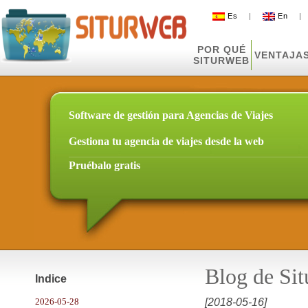
Es
|
En
POR QUÉ
VENTAJA
SITURWEB
Software de gestión para Agencias de Viajes
Gestiona tu agencia de viajes desde la web
Pruébalo gratis
Blog de Si
Indice
2026-05-28
[2018-05-16]