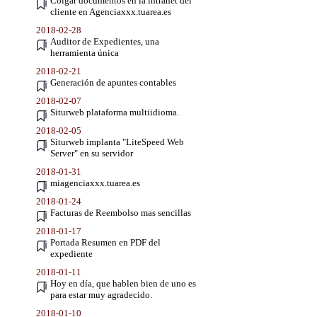
Colgar documentos en la intranet del
cliente en Agenciaxxx.tuarea.es
2018-02-28
Auditor de Expedientes, una
herramienta única
2018-02-21
Generación de apuntes contables
2018-02-07
Siturweb plataforma multiidioma.
2018-02-05
Siturweb implanta "LiteSpeed Web
Server" en su servidor
2018-01-31
miagenciaxxx.tuarea.es
2018-01-24
Facturas de Reembolso mas sencillas
2018-01-17
Portada Resumen en PDF del
expediente
2018-01-11
Hoy en día, que hablen bien de uno es
para estar muy agradecido.
2018-01-10