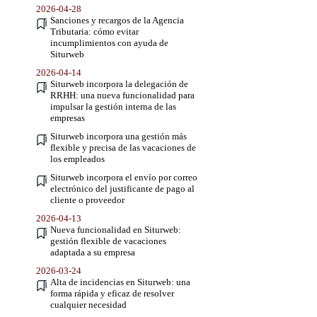
2026-04-28
Sanciones y recargos de la Agencia
Tributaria: cómo evitar
incumplimientos con ayuda de
Siturweb
2026-04-14
Siturweb incorpora la delegación de
RRHH: una nueva funcionalidad para
impulsar la gestión interna de las
empresas
Siturweb incorpora una gestión más
flexible y precisa de las vacaciones de
los empleados
Siturweb incorpora el envío por correo
electrónico del justificante de pago al
cliente o proveedor
2026-04-13
Nueva funcionalidad en Siturweb:
gestión flexible de vacaciones
adaptada a su empresa
2026-03-24
Alta de incidencias en Siturweb: una
forma rápida y eficaz de resolver
cualquier necesidad