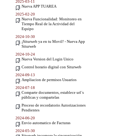
2025-03-11
Nueva APP TUAREA
2025-02-20
Nueva Funcionalidad: Monitoreo en
Tiempo Real de la Actividad del
Equipo
2024-10-30
¡Siturweb ya en tu Movil! - Nueva App
Siturweb
2024-10-24
Nueva Version del Login Unico
Control horario digital con Siturweb
2024-09-13
Ampliacion de permisos Usuarios
2024-07-18
Comparte documentos, establece url´s
públicas y compartelas
Proceso de recordatorio Autorizaciones
Pendientes
2024-06-20
Envio automatico de Facturas
2024-05-30
Siturweb incorpora la sincronización