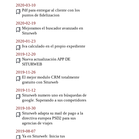
2020-03-10
Pdf para entregar al cliente con los
puntos de fidelizacion
2020-02-19
Mejoramos el buscador avanzado en
Siturweb
2020-01-23
Iva calculado en el propio expediente
2019-12-20
Nueva actualización APP DE
SITURWEB
2019-11-26
El mejor modulo CRM totalmente
gratuito con Siturweb
2019-11-12
Siturweb numero uno en búsquedas de
google. Superando a sus competidores
2019-10-30
Siturweb adapta su mail de pago a la
directiva europea PSD2 para sus
agencias de viajes
2019-08-07
Ya en Siturweb: Inicia tus