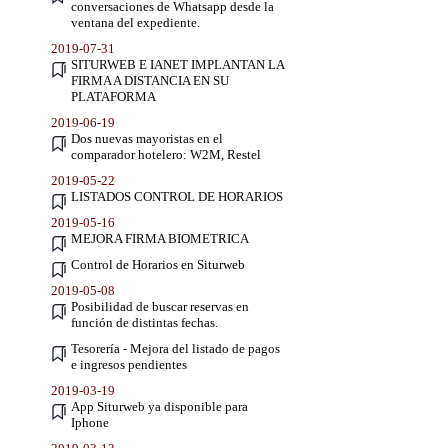
conversaciones de Whatsapp desde la
ventana del expediente.
2019-07-31
SITURWEB E IANET IMPLANTAN LA
FIRMA A DISTANCIA EN SU
PLATAFORMA
2019-06-19
Dos nuevas mayoristas en el
comparador hotelero: W2M, Restel
2019-05-22
LISTADOS CONTROL DE HORARIOS
2019-05-16
MEJORA FIRMA BIOMETRICA
Control de Horarios en Siturweb
2019-05-08
Posibilidad de buscar reservas en
función de distintas fechas.
Tesorería - Mejora del listado de pagos
e ingresos pendientes
2019-03-19
App Siturweb ya disponible para
Iphone