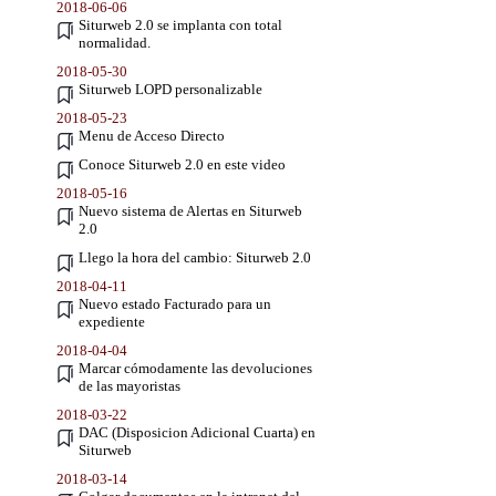
2018-06-06
Siturweb 2.0 se implanta con total
normalidad.
2018-05-30
Siturweb LOPD personalizable
2018-05-23
Menu de Acceso Directo
Conoce Siturweb 2.0 en este video
2018-05-16
Nuevo sistema de Alertas en Siturweb
2.0
Llego la hora del cambio: Siturweb 2.0
2018-04-11
Nuevo estado Facturado para un
expediente
2018-04-04
Marcar cómodamente las devoluciones
de las mayoristas
2018-03-22
DAC (Disposicion Adicional Cuarta) en
Siturweb
2018-03-14