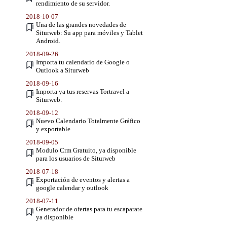
rendimiento de su servidor.
2018-10-07
Una de las grandes novedades de
Siturweb: Su app para móviles y Tablet
Android.
2018-09-26
Importa tu calendario de Google o
Outlook a Siturweb
2018-09-16
Importa ya tus reservas Tortravel a
Siturweb.
2018-09-12
Nuevo Calendario Totalmente Gráfico
y exportable
2018-09-05
Modulo Crm Gratuito, ya disponible
para los usuarios de Siturweb
2018-07-18
Exportación de eventos y alertas a
google calendar y outlook
2018-07-11
Generador de ofertas para tu escaparate
ya disponible