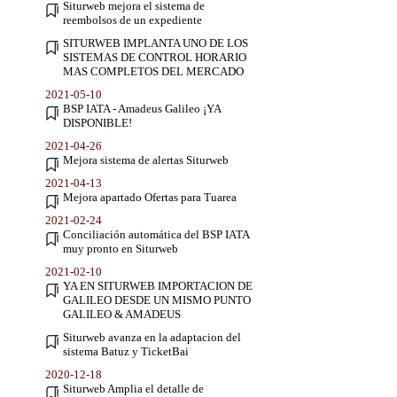
Siturweb mejora el sistema de
reembolsos de un expediente
SITURWEB IMPLANTA UNO DE LOS
SISTEMAS DE CONTROL HORARIO
MAS COMPLETOS DEL MERCADO
2021-05-10
BSP IATA - Amadeus Galileo ¡YA
DISPONIBLE!
2021-04-26
Mejora sistema de alertas Siturweb
2021-04-13
Mejora apartado Ofertas para Tuarea
2021-02-24
Conciliación automática del BSP IATA
muy pronto en Siturweb
2021-02-10
YA EN SITURWEB IMPORTACION DE
GALILEO DESDE UN MISMO PUNTO
GALILEO & AMADEUS
Siturweb avanza en la adaptacion del
sistema Batuz y TicketBai
2020-12-18
Siturweb Amplia el detalle de