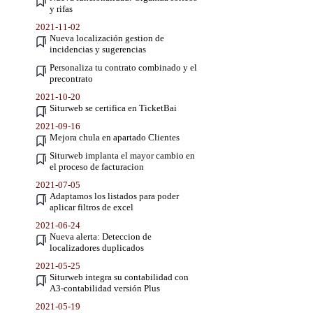
y rifas
2021-11-02
Nueva localización gestion de
incidencias y sugerencias
Personaliza tu contrato combinado y el
precontrato
2021-10-20
Siturweb se certifica en TicketBai
2021-09-16
Mejora chula en apartado Clientes
Siturweb implanta el mayor cambio en
el proceso de facturacion
2021-07-05
Adaptamos los listados para poder
aplicar filtros de excel
2021-06-24
Nueva alerta: Deteccion de
localizadores duplicados
2021-05-25
Siturweb integra su contabilidad con
A3-contabilidad versión Plus
2021-05-19