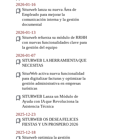
2026-01-16
Siturweb lanza su nueva Área de
Empleado para mejorar la
comunicación interna y la gestión
documental
2026-01-13
Siturweb refuerza su módulo de RRHH
con nuevas funcionalidades clave para
la gestión del equipo
2026-01-07
SITURWEB LA HERRAMIENTA QUE
NECESITAS
SiturWeb activa nueva funcionalidad
para digitalizar facturas y optimizar la
gestión administrativa en empresas
turísticas
SITURWEB Lanza un Módulo de
Ayuda con IA que Revoluciona la
Asistencia Técnica
2025-12-23
SITURWEB OS DESEA FELICES
FIESTAS Y UN PROSPERO 2026
2025-12-18
Siturweb optimiza la gestión