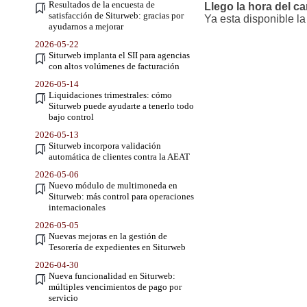
Resultados de la encuesta de
Llego la hora del c
satisfacción de Siturweb: gracias por
Ya esta disponible l
ayudarnos a mejorar
2026-05-22
Siturweb implanta el SII para agencias
con altos volúmenes de facturación
2026-05-14
Liquidaciones trimestrales: cómo
Siturweb puede ayudarte a tenerlo todo
bajo control
2026-05-13
Siturweb incorpora validación
automática de clientes contra la AEAT
2026-05-06
Nuevo módulo de multimoneda en
Siturweb: más control para operaciones
internacionales
2026-05-05
Nuevas mejoras en la gestión de
Tesorería de expedientes en Siturweb
2026-04-30
Nueva funcionalidad en Siturweb:
múltiples vencimientos de pago por
servicio