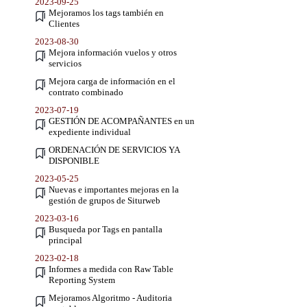
2023-09-25
Mejoramos los tags también en
Clientes
2023-08-30
Mejora información vuelos y otros
servicios
Mejora carga de información en el
contrato combinado
2023-07-19
GESTIÓN DE ACOMPAÑANTES en un
expediente individual
ORDENACIÓN DE SERVICIOS YA
DISPONIBLE
2023-05-25
Nuevas e importantes mejoras en la
gestión de grupos de Siturweb
2023-03-16
Busqueda por Tags en pantalla
principal
2023-02-18
Informes a medida con Raw Table
Reporting System
Mejoramos Algoritmo - Auditoria