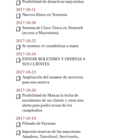
Posibilidad de desactivar mayoristas
2017-10-31
Nuevos filtros en Tesoreria
2017-10-30
Sistema de Clave Única en Siturweb
(acceso a Mayoristas)
2017-10-25
Se termino el contabilizar a mano
2017-10-24
ENVIAR BOLETINES Y OFERTAS A
SUS CLIENTES
2017-10-23
Ampliación del numero de servicios
para una reserva
2017-10-20
Posibilidad de Marcar la fecha de
nacimiento de un cliente y crear una
alerta para poder avisar de los
cumpleaños
2017-10-19
Filtrado de Facturas
Importar reservas de las mayoristas
Amadeus, Traveltool, Servivuelo,