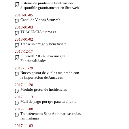
Sistema de puntos de fidelizacion
disponible gratuitamente en Siturweb.
2018-01-05
Canal de Videos Siturweb
2018-01-03
TUAGENCIA.tuarea.es
2018-01-02
Trae a un amigo y beneficiate
2017-12-17
Siturweb 2.0 - Nueva imagen +
Funcionalidades
2017-11-29
Nuevo gestor de vuelos mejorado con
la importación de Amadeus
2017-11-20
Modulo gestor de incidencias
2017-11-13
Mail de pago por tpv para tu cliente
2017-11-08
Transferencias Sepa Automaticas todas
las mañanas
2017-11-03