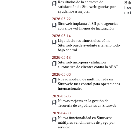
Resultados de la encuesta de
Sit
satisfacción de Siturweb: gracias por
Las
ayudarnos a mejorar
de 
2026-05-22
Siturweb implanta el SII para agencias
con altos volúmenes de facturación
2026-05-14
Liquidaciones trimestrales: cómo
Siturweb puede ayudarte a tenerlo todo
bajo control
2026-05-13
Siturweb incorpora validación
automática de clientes contra la AEAT
2026-05-06
Nuevo módulo de multimoneda en
Siturweb: más control para operaciones
internacionales
2026-05-05
Nuevas mejoras en la gestión de
Tesorería de expedientes en Siturweb
2026-04-30
Nueva funcionalidad en Siturweb:
múltiples vencimientos de pago por
servicio