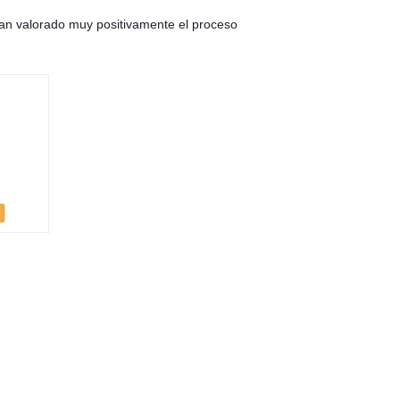
han valorado muy positivamente el proceso