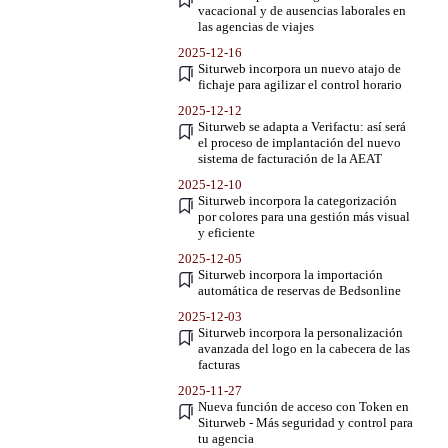
vacacional y de ausencias laborales en
las agencias de viajes
2025-12-16
Siturweb incorpora un nuevo atajo de
fichaje para agilizar el control horario
2025-12-12
Siturweb se adapta a Verifactu: así será
el proceso de implantación del nuevo
sistema de facturación de la AEAT
2025-12-10
Siturweb incorpora la categorización
por colores para una gestión más visual
y eficiente
2025-12-05
Siturweb incorpora la importación
automática de reservas de Bedsonline
2025-12-03
Siturweb incorpora la personalización
avanzada del logo en la cabecera de las
facturas
2025-11-27
Nueva función de acceso con Token en
Siturweb - Más seguridad y control para
tu agencia