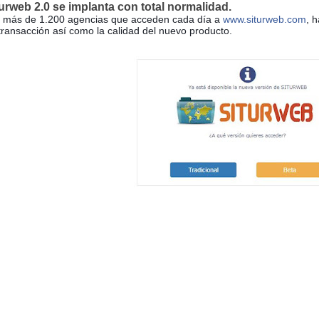
urweb 2.0 se implanta con total normalidad.
 más de 1.200 agencias que acceden cada día a
www.siturweb.com
, 
transacción así como la calidad del nuevo producto.