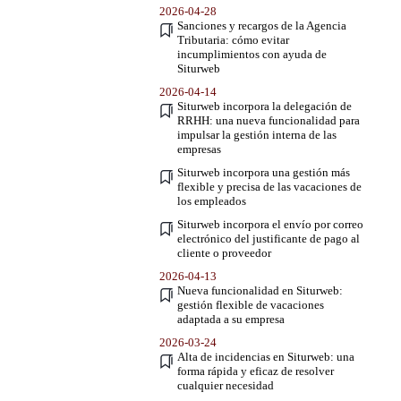
2026-04-28
Sanciones y recargos de la Agencia
Tributaria: cómo evitar
incumplimientos con ayuda de
Siturweb
2026-04-14
Siturweb incorpora la delegación de
RRHH: una nueva funcionalidad para
impulsar la gestión interna de las
empresas
Siturweb incorpora una gestión más
flexible y precisa de las vacaciones de
los empleados
Siturweb incorpora el envío por correo
electrónico del justificante de pago al
cliente o proveedor
2026-04-13
Nueva funcionalidad en Siturweb:
gestión flexible de vacaciones
adaptada a su empresa
2026-03-24
Alta de incidencias en Siturweb: una
forma rápida y eficaz de resolver
cualquier necesidad