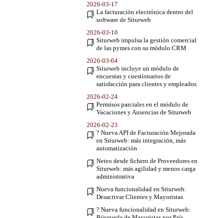
2026-03-17
La facturación electrónica dentro del
software de Siturweb
2026-03-10
Siturweb impulsa la gestión comercial
de las pymes con su módulo CRM
2026-03-04
Siturweb incluye un módulo de
encuestas y cuestionarios de
satisfacción para clientes y empleados
2026-02-24
Permisos parciales en el módulo de
Vacaciones y Ausencias de Siturweb
2026-02-23
? Nueva API de Facturación Mejorada
en Siturweb: más integración, más
automatización
Neteo desde fichero de Proveedores en
Siturweb: más agilidad y menos carga
administrativa
Nueva funcionalidad en Siturweb:
Desactivar Clientes y Mayoristas
? Nueva funcionalidad en Siturweb:
Búsqueda de Mayoristas por País