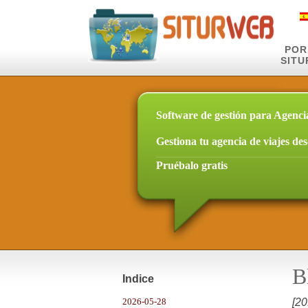
POR
SIT
Software de gestión para Agenci
Gestiona tu agencia de viajes de
Pruébalo gratis
B
Indice
2026-05-28
[20