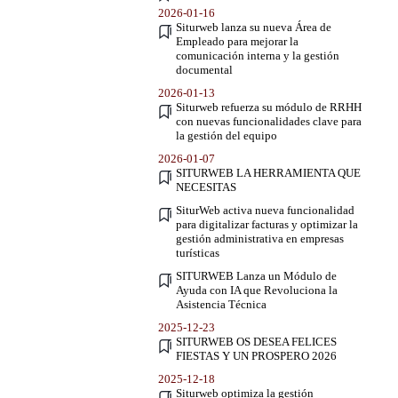
2026-01-16
Siturweb lanza su nueva Área de
Empleado para mejorar la
comunicación interna y la gestión
documental
2026-01-13
Siturweb refuerza su módulo de RRHH
con nuevas funcionalidades clave para
la gestión del equipo
2026-01-07
SITURWEB LA HERRAMIENTA QUE
NECESITAS
SiturWeb activa nueva funcionalidad
para digitalizar facturas y optimizar la
gestión administrativa en empresas
turísticas
SITURWEB Lanza un Módulo de
Ayuda con IA que Revoluciona la
Asistencia Técnica
2025-12-23
SITURWEB OS DESEA FELICES
FIESTAS Y UN PROSPERO 2026
2025-12-18
Siturweb optimiza la gestión