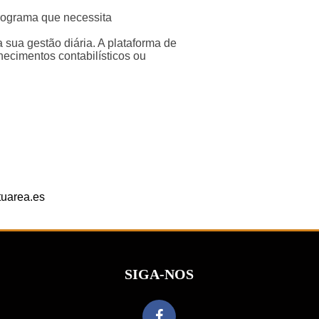
programa que necessita
sua gestão diária. A plataforma de
hecimentos contabilísticos ou
tuarea.es
SIGA-NOS