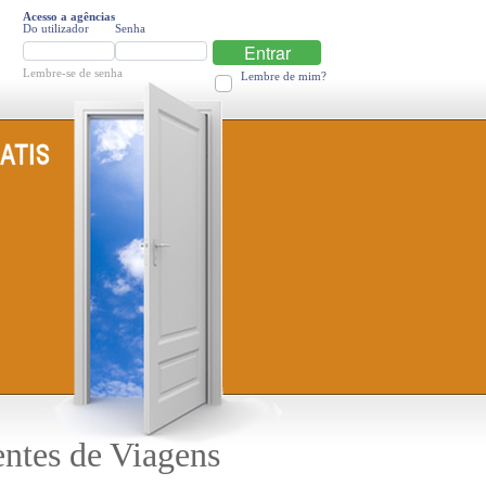
Acesso a agências
Do utilizador
Senha
Entrar
Lembre-se de senha
Lembre de mim?
entes de Viagens