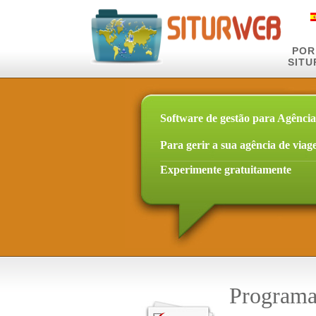
POR
SIT
Software de gestão para Agência
Para gerir a sua agência de viag
Experimente gratuitamente
Programa 